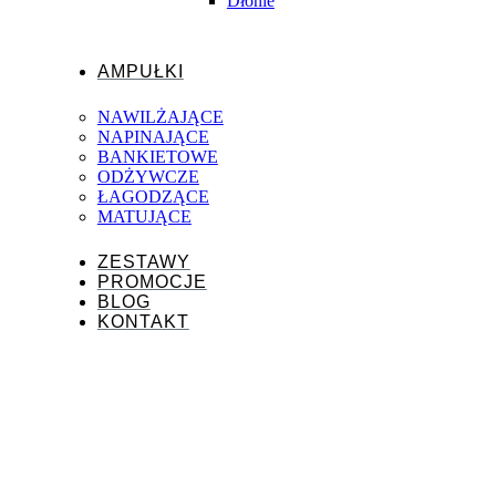
Dłonie
AMPUŁKI
NAWILŻAJĄCE
NAPINAJĄCE
BANKIETOWE
ODŻYWCZE
ŁAGODZĄCE
MATUJĄCE
ZESTAWY
PROMOCJE
BLOG
KONTAKT