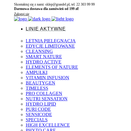
Skontaktuj się z nami: sklep@grandel.pl, tel. 22 303 99 99
Darmowa dostawa dla zamówień od 199 zł!
Zaloguj się
LINIE AKTYWNE
LETNIA PIELĘGNACJA
EDYCJE LIMITOWANE
CLEANSING
SMART NATURE
HYDRO ACTIVE
ELEMENTS OF NATURE
AMPUŁKI
VITAMIN INFUSION
BEAUTYGEN
TIMELESS
PRO COLLAGEN
NUTRI SENSATION
HYDRO LIPID
PURI CODE
SENSICODE
SPECIALS
HIGH EXCELLENCE
PHYTO CARE