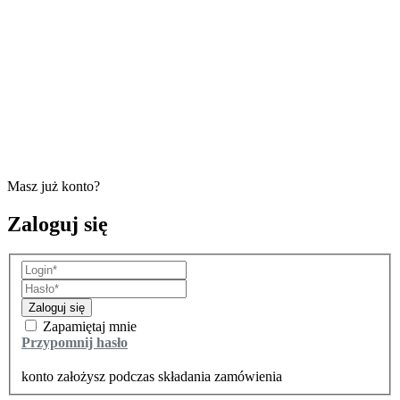
Masz już konto?
Zaloguj się
Zaloguj się
Zapamiętaj mnie
Przypomnij hasło