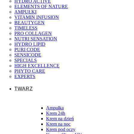
HYDRO ACTIVE
ELEMENTS OF NATURE
AMPUŁKI
VITAMIN INFUSION
BEAUTYGEN
TIMELESS
PRO COLLAGEN
NUTRI SENSATION
HYDRO LIPID
PURI CODE
SENSICODE
SPECIALS
HIGH EXCELLENCE
PHYTO CARE
EXPERTS
TWARZ
Ampułka
Krem 24h
Krem na dzień
Krem na noc
Krem pod oczy