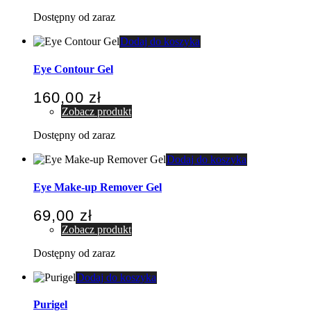
Dostępny od zaraz
Dodaj do koszyka
Eye Contour Gel
160,00
zł
Zobacz produkt
Dostępny od zaraz
Dodaj do koszyka
Eye Make-up Remover Gel
69,00
zł
Zobacz produkt
Dostępny od zaraz
Dodaj do koszyka
Purigel