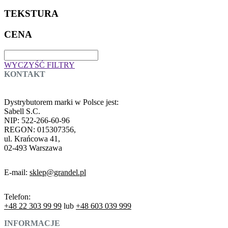
TEKSTURA
CENA
WYCZYŚĆ FILTRY
KONTAKT
Dystrybutorem marki w Polsce jest:
Sabell S.C.
NIP: 522-266-60-96
REGON: 015307356,
ul. Krańcowa 41,
02-493 Warszawa
E-mail:
sklep@grandel.pl
Telefon:
+48 22 303 99 99
lub
+48 603 039 999
INFORMACJE