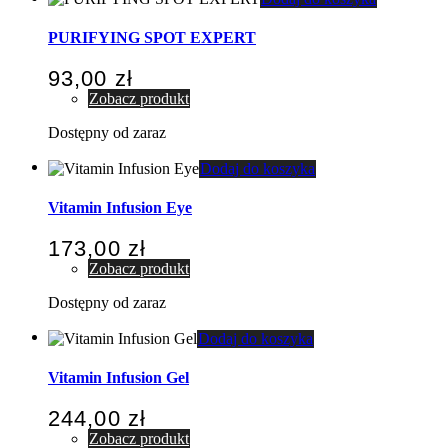
PURIFYING SPOT EXPERT
93,00
zł
Zobacz produkt
Dostępny od zaraz
Dodaj do koszyka
Vitamin Infusion Eye
173,00
zł
Zobacz produkt
Dostępny od zaraz
Dodaj do koszyka
Vitamin Infusion Gel
244,00
zł
Zobacz produkt