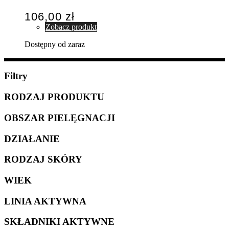
106,00
zł
Zobacz produkt
Dostępny od zaraz
Filtry
RODZAJ PRODUKTU
OBSZAR PIELĘGNACJI
DZIAŁANIE
RODZAJ SKÓRY
WIEK
LINIA AKTYWNA
SKŁADNIKI AKTYWNE