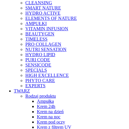
CLEANSING
SMART NATURE
HYDRO ACTIVE
ELEMENTS OF NATURE
AMPUŁKI
VITAMIN INFUSION
BEAUTYGEN
TIMELESS
PRO COLLAGEN
NUTRI SENSATION
HYDRO LIPID
PURI CODE
SENSICODE
SPECIALS
HIGH EXCELLENCE
PHYTO CARE
EXPERTS
TWARZ
Rodzaj produktu
Ampułka
Krem 24h
Krem na dzień
Krem na noc
Krem pod oczy
Krem z filtrem UV