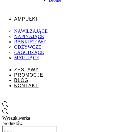
Dłonie
AMPUŁKI
NAWILŻAJĄCE
NAPINAJĄCE
BANKIETOWE
ODŻYWCZE
ŁAGODZĄCE
MATUJĄCE
ZESTAWY
PROMOCJE
BLOG
KONTAKT
Wyszukiwarka
produktów