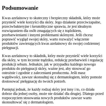
Podsumowanie
Kwas azelainowy to skuteczny i bezpieczny składnik, który może
przynieść wiele korzyści dla skóry. Jego działanie przeciwzapalne,
przeciwbakteryjne i keratolityczne sprawia, że jest idealnym
rozwiązaniem dla osób zmagających się z trądzikiem,
przebarwieniami i innymi problemami skórnymi. Jeśli chcesz
poprawić wygląd swojej skóry, warto rozważyć włączenie
produktów zawierających kwas azelainowy do swojej codziennej
pielęgnacji.
Kwas azelainowy to składnik, który może przynieść wiele korzyści
dla skóry, w tym leczenie trądziku, redukcję przebarwień i regulację
produkcji sebum. Jednakże, jak w przypadku każdego nowego
produktu do pielęgnacji skóry, ważne jest, aby stosować go
ostrożnie i zgodnie z zaleceniami producenta. Jeśli masz
wątpliwości, zawsze skonsultuj się z dermatologiem, który pomoże
dostosować pielęgnację do twoich potrzeb.
Pamiętaj jednak, że każdy rodzaj skóry jest inny i to, co działa
dobrze dla jednej osoby, może nie działać dla drugiej. Dlatego przed
rozpoczęciem stosowania nowych produktów zawsze warto
skonsultować się z dermatologiem.