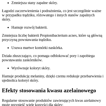
Zmniejsza stany zapalne skóry.
Łagodzi zaczerwienienia i podrażnienia, co jest szczególnie ważne
w przypadku trądziku, różowatego i innych stanów zapalnych
skóry.
Hamuje rozwój bakterii.
Zmniejsza liczbę bakterii Propionibacterium acnes, które są główną
przyczyną powstawania trądziku.
Usuwa martwe komórki naskórka.
Działa złuszczająco, co pomaga odblokować pory i zapobiega
powstawaniu zaskórników.
Wyrównuje koloryt skóry.
Hamuje produkcję melaniny, dzięki czemu redukuje przebarwienia i
ujednolica koloryt skóry.
Efekty stosowania kwasu azelainowego
Regularne stosowanie produktów zawierających kwas azelainowy
może przynieść wiele korzyści dla skóry: