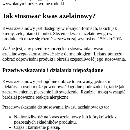
wywołanymi przez wolne rodniki.
Jak stosować kwas azelainowy?
Kwas azelainowy jest dostępny w różnych formach, takich jak
kremy, żele, pianki i toniki. Stężenie kwasu azelainowego w
produktach może się różnić – zazwyczaj wynosi od 15% do 20%.
Ważne jest, aby przed rozpoczęciem stosowania kwasu
azelainowego skonsultować się z dermatologiem. Lekarz pomoże
dobrać odpowiedni produkt i określi częstotliwość jego stosowania.
Przeciwwskazania i działania niepożądane
Kwas azelainowy jest ogólnie dobrze tolerowany, jednak u
niektórych osób może powodować łagodne podrażnienia, takie jak
zaczerwienienie, pieczenie lub swędzenie. Rzadziej mogą wystąpić
bardziej poważne reakcje alergiczne.
Przeciwwskazania do stosowania kwasu azelainowego to:
Nadwrażliwość na kwas azelainowy lub którykolwiek z
pozostałych składników produktu.
Ciąża i karmienie piersią.