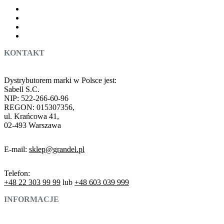
KONTAKT
Dystrybutorem marki w Polsce jest:
Sabell S.C.
NIP: 522-266-60-96
REGON: 015307356,
ul. Krańcowa 41,
02-493 Warszawa
E-mail:
sklep@grandel.pl
Telefon:
+48 22 303 99 99
lub
+48 603 039 999
INFORMACJE