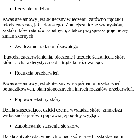
Leczenie trądziku.
Kwas azelainowy jest skuteczny w leczeniu zarówno trądziku
młodzieńczego, jak i dorosłego. Zmniejsza liczbę wyprysków,
zaskórników i stanów zapalnych, a także przyspiesza gojenie się
zmian skórnych.
Zwalczanie trądziku różowatego.
Łagodzi zaczerwienienia, pieczenie i uczucie ściągnięcia skóry,
które są charakterystyczne dla trądziku różowatego.
Redukcja przebarwień.
Kwas azelainowy jest skuteczny w rozjaśnianiu przebarwień
potrądzikowych, plam słonecznych i innych rodzajów przebarwień.
Poprawa tekstury skóry.
Działa złuszczająco, dzięki czemu wygładza skórę, zmniejsza
widoczność porów i poprawia jej ogólny wygląd.
Zapobieganie starzeniu się skóry.
Działa antyoksydacyjnie, chroniąc skórę przed uszkodzeniami