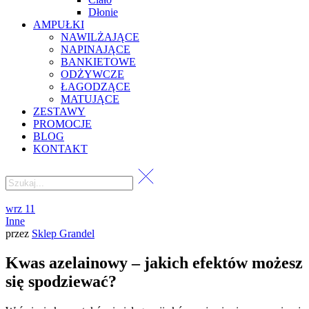
Dłonie
AMPUŁKI
NAWILŻAJĄCE
NAPINAJĄCE
BANKIETOWE
ODŻYWCZE
ŁAGODZĄCE
MATUJĄCE
ZESTAWY
PROMOCJE
BLOG
KONTAKT
wrz
11
Inne
przez
Sklep Grandel
Kwas azelainowy – jakich efektów możesz
się spodziewać?