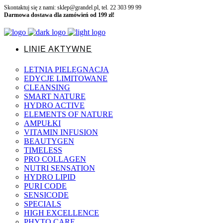
Skontaktuj się z nami: sklep@grandel.pl, tel. 22 303 99 99
Darmowa dostawa dla zamówień od 199 zł!
LINIE AKTYWNE
LETNIA PIELĘGNACJA
EDYCJE LIMITOWANE
CLEANSING
SMART NATURE
HYDRO ACTIVE
ELEMENTS OF NATURE
AMPUŁKI
VITAMIN INFUSION
BEAUTYGEN
TIMELESS
PRO COLLAGEN
NUTRI SENSATION
HYDRO LIPID
PURI CODE
SENSICODE
SPECIALS
HIGH EXCELLENCE
PHYTO CARE