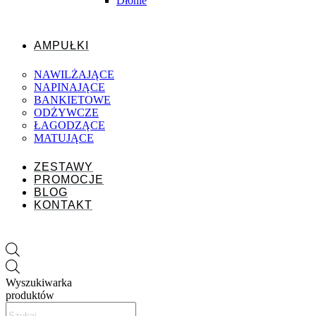
Dłonie
AMPUŁKI
NAWILŻAJĄCE
NAPINAJĄCE
BANKIETOWE
ODŻYWCZE
ŁAGODZĄCE
MATUJĄCE
ZESTAWY
PROMOCJE
BLOG
KONTAKT
Wyszukiwarka
produktów