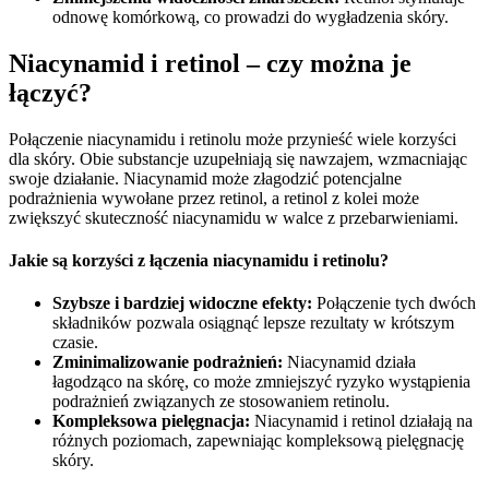
odnowę komórkową, co prowadzi do wygładzenia skóry.
Niacynamid i retinol – czy można je
łączyć?
Połączenie niacynamidu i retinolu może przynieść wiele korzyści
dla skóry. Obie substancje uzupełniają się nawzajem, wzmacniając
swoje działanie. Niacynamid może złagodzić potencjalne
podrażnienia wywołane przez retinol, a retinol z kolei może
zwiększyć skuteczność niacynamidu w walce z przebarwieniami.
Jakie są korzyści z łączenia niacynamidu i retinolu?
Szybsze i bardziej widoczne efekty:
Połączenie tych dwóch
składników pozwala osiągnąć lepsze rezultaty w krótszym
czasie.
Zminimalizowanie podrażnień:
Niacynamid działa
łagodząco na skórę, co może zmniejszyć ryzyko wystąpienia
podrażnień związanych ze stosowaniem retinolu.
Kompleksowa pielęgnacja:
Niacynamid i retinol działają na
różnych poziomach, zapewniając kompleksową pielęgnację
skóry.