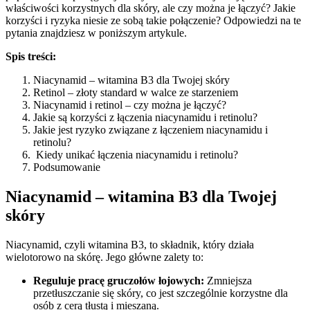
właściwości korzystnych dla skóry, ale czy można je łączyć? Jakie
korzyści i ryzyka niesie ze sobą takie połączenie? Odpowiedzi na te
pytania znajdziesz w poniższym artykule.
Spi
s treści:
Niacynamid – witamina B3 dla Twojej skóry
Retinol – złoty standard w walce ze starzeniem
Niacynamid i retinol – czy można je łączyć?
Jakie są korzyści z łączenia niacynamidu i retinolu?
Jakie jest ryzyko związane z łączeniem niacynamidu i
retinolu?
Kiedy unikać łączenia niacynamidu i retinolu?
Podsumowanie
Niacynamid – witamina B3 dla Twojej
skóry
Niacynamid, czyli witamina B3, to składnik, który działa
wielotorowo na skórę. Jego główne zalety to:
Reguluje pracę gruczołów łojowych:
Zmniejsza
przetłuszczanie się skóry, co jest szczególnie korzystne dla
osób z cerą tłustą i mieszaną.