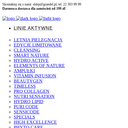
Skontaktuj się z nami: sklep@grandel.pl, tel. 22 303 99 99
Darmowa dostawa dla zamówień od 199 zł!
LINIE AKTYWNE
LETNIA PIELĘGNACJA
EDYCJE LIMITOWANE
CLEANSING
SMART NATURE
HYDRO ACTIVE
ELEMENTS OF NATURE
AMPUŁKI
VITAMIN INFUSION
BEAUTYGEN
TIMELESS
PRO COLLAGEN
NUTRI SENSATION
HYDRO LIPID
PURI CODE
SENSICODE
SPECIALS
HIGH EXCELLENCE
PHYTO CARE