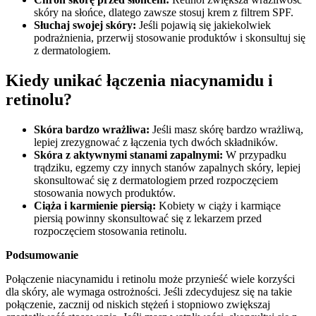
skóry na słońce, dlatego zawsze stosuj krem z filtrem SPF.
Słuchaj swojej skóry:
Jeśli pojawią się jakiekolwiek
podrażnienia, przerwij stosowanie produktów i skonsultuj się
z dermatologiem.
Kiedy unikać łączenia niacynamidu i
retinolu?
Skóra bardzo wrażliwa:
Jeśli masz skórę bardzo wrażliwą,
lepiej zrezygnować z łączenia tych dwóch składników.
Skóra z aktywnymi stanami zapalnymi:
W przypadku
trądziku, egzemy czy innych stanów zapalnych skóry, lepiej
skonsultować się z dermatologiem przed rozpoczęciem
stosowania nowych produktów.
Ciąża i karmienie piersią:
Kobiety w ciąży i karmiące
piersią powinny skonsultować się z lekarzem przed
rozpoczęciem stosowania retinolu.
Podsumowanie
Połączenie niacynamidu i retinolu może przynieść wiele korzyści
dla skóry, ale wymaga ostrożności. Jeśli zdecydujesz się na takie
połączenie, zacznij od niskich stężeń i stopniowo zwiększaj