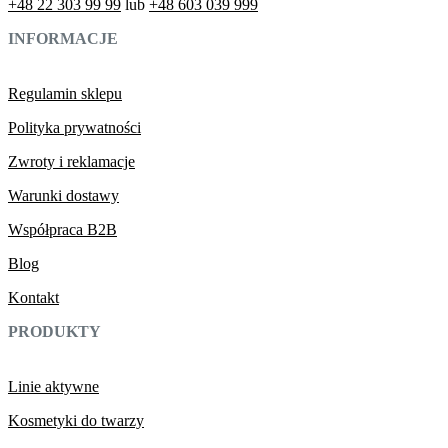
+48 22 303 99 99
lub
+48 603 039 999
INFORMACJE
Regulamin sklepu
Polityka prywatności
Zwroty i reklamacje
Warunki dostawy
Współpraca B2B
Blog
Kontakt
PRODUKTY
Linie aktywne
Kosmetyki do twarzy