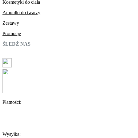
Kosmetyki do ciała
Ampułki do twarzy
Zestawy
Promocje
ŚLEDŹ NAS
Płatności:
Wysyłka: