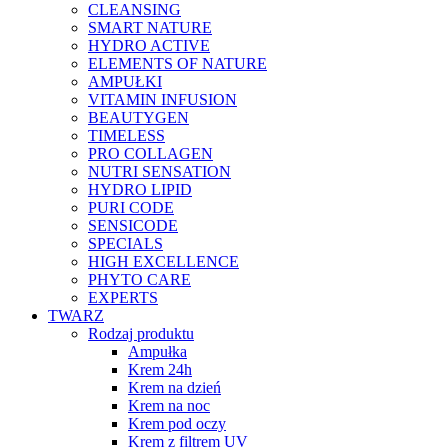
CLEANSING
SMART NATURE
HYDRO ACTIVE
ELEMENTS OF NATURE
AMPUŁKI
VITAMIN INFUSION
BEAUTYGEN
TIMELESS
PRO COLLAGEN
NUTRI SENSATION
HYDRO LIPID
PURI CODE
SENSICODE
SPECIALS
HIGH EXCELLENCE
PHYTO CARE
EXPERTS
TWARZ
Rodzaj produktu
Ampułka
Krem 24h
Krem na dzień
Krem na noc
Krem pod oczy
Krem z filtrem UV