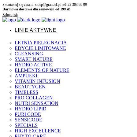
Skontaktuj się z nami: sklep@grandel.pl, tel. 22 303 99 99
Darmowa dostawa dla zamówień od 199 zł!
Zaloguj się
LINIE AKTYWNE
LETNIA PIELĘGNACJA
EDYCJE LIMITOWANE
CLEANSING
SMART NATURE
HYDRO ACTIVE
ELEMENTS OF NATURE
AMPUŁKI
VITAMIN INFUSION
BEAUTYGEN
TIMELESS
PRO COLLAGEN
NUTRI SENSATION
HYDRO LIPID
PURI CODE
SENSICODE
SPECIALS
HIGH EXCELLENCE
PHYTO CARE