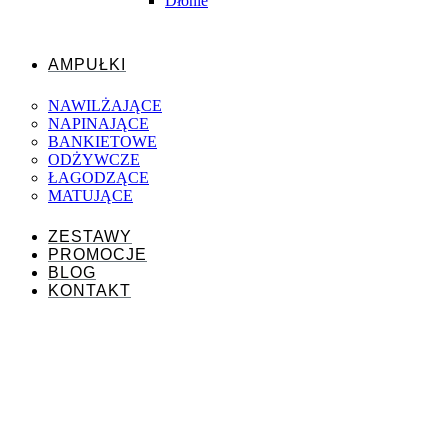
Dłonie
AMPUŁKI
NAWILŻAJĄCE
NAPINAJĄCE
BANKIETOWE
ODŻYWCZE
ŁAGODZĄCE
MATUJĄCE
ZESTAWY
PROMOCJE
BLOG
KONTAKT