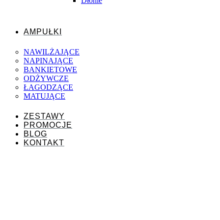
Dłonie
AMPUŁKI
NAWILŻAJĄCE
NAPINAJĄCE
BANKIETOWE
ODŻYWCZE
ŁAGODZĄCE
MATUJĄCE
ZESTAWY
PROMOCJE
BLOG
KONTAKT