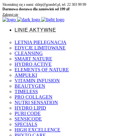
Skontaktuj się z nami: sklep@grandel.pl, tel. 22 303 99 99
Darmowa dostawa dla zamówień od 199 zł!
Zaloguj się
LINIE AKTYWNE
LETNIA PIELĘGNACJA
EDYCJE LIMITOWANE
CLEANSING
SMART NATURE
HYDRO ACTIVE
ELEMENTS OF NATURE
AMPUŁKI
VITAMIN INFUSION
BEAUTYGEN
TIMELESS
PRO COLLAGEN
NUTRI SENSATION
HYDRO LIPID
PURI CODE
SENSICODE
SPECIALS
HIGH EXCELLENCE
PHYTO CARE